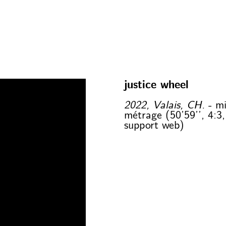
justice wheel
2022, Valais, CH.
- mi
métrage (50’59’’, 4:3,
support web)